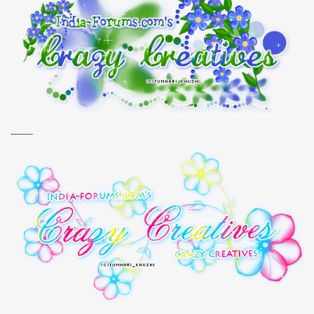
--------