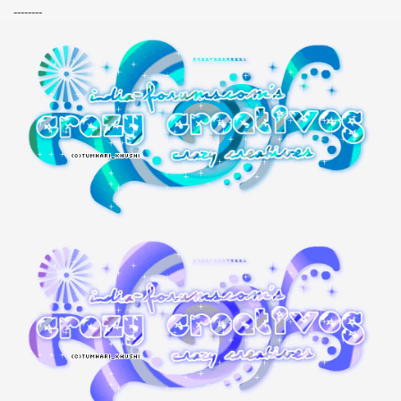
--------