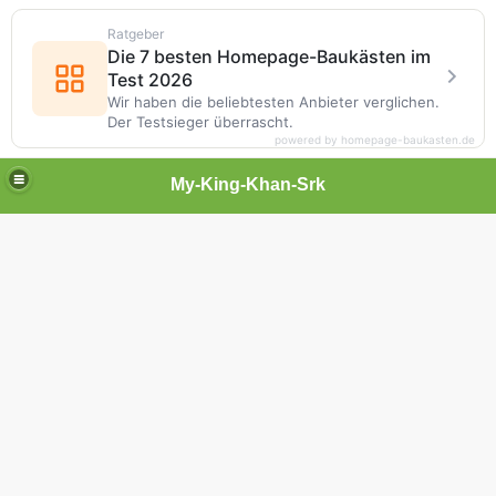
Ratgeber
Die 7 besten Homepage-Baukästen im
Test 2026
Wir haben die beliebtesten Anbieter verglichen.
Der Testsieger überrascht.
powered by homepage-baukasten.de
My-King-Khan-Srk