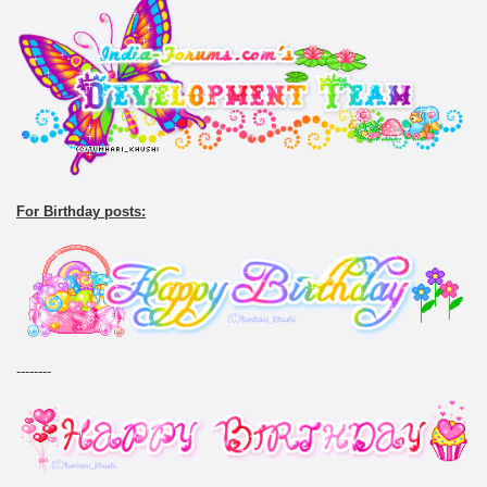
For Birthday posts:
--------