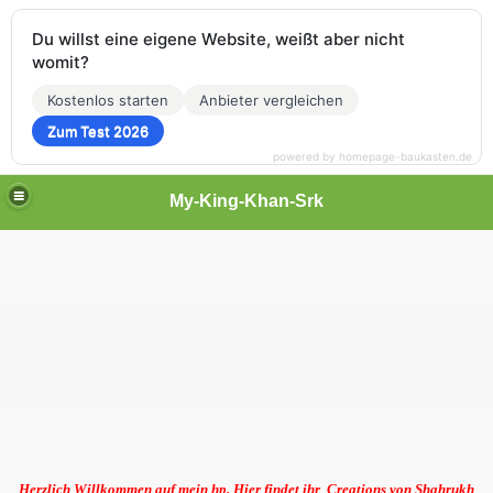
Du willst eine eigene Website, weißt aber nicht
womit?
Kostenlos starten
Anbieter vergleichen
Zum Test 2026
powered by homepage-baukasten.de
My-King-Khan-Srk
Herzlich Willkommen auf mein hp. Hier findet ihr Creations von Shahrukh