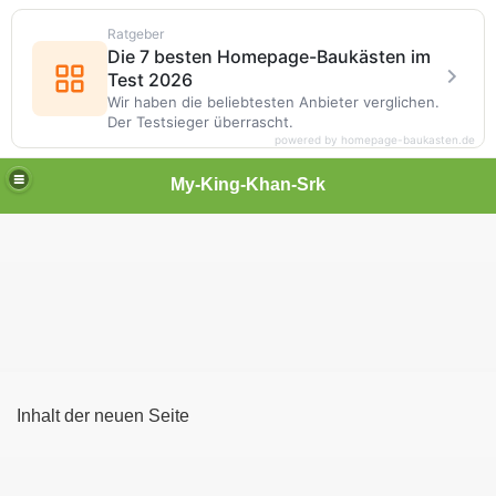
Ratgeber
Die 7 besten Homepage-Baukästen im
Test 2026
Wir haben die beliebtesten Anbieter verglichen.
Der Testsieger überrascht.
powered by homepage-baukasten.de
My-King-Khan-Srk
Inhalt der neuen Seite