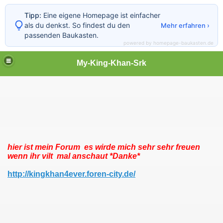
Tipp:
Eine eigene Homepage ist einfacher
als du denkst. So findest du den
Mehr erfahren ›
passenden Baukasten.
powered by homepage-baukasten.de
My-King-Khan-Srk
hier ist mein Forum es wirde mich sehr sehr freuen
wenn ihr vilt mal anschaut *Danke*
http://kingkhan4ever.foren-city.de/