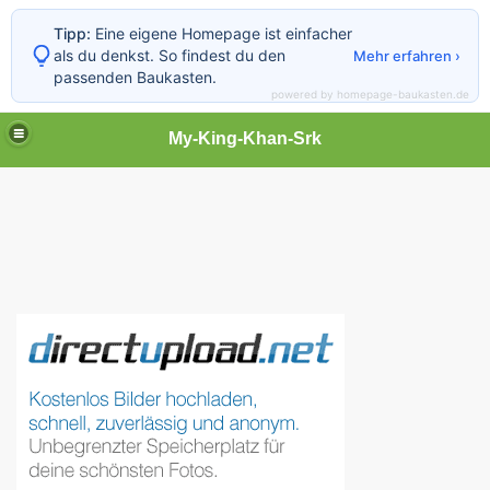
Tipp:
Eine eigene Homepage ist einfacher
als du denkst. So findest du den
Mehr erfahren ›
passenden Baukasten.
powered by homepage-baukasten.de
My-King-Khan-Srk