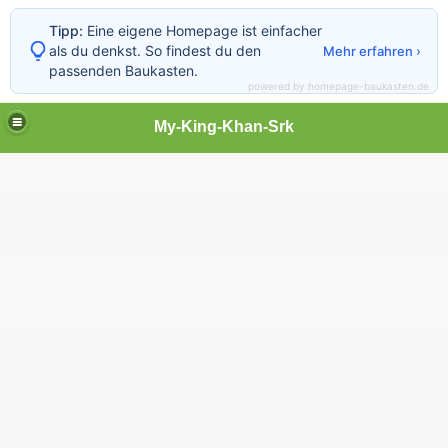
Tipp:
Eine eigene Homepage ist einfacher
als du denkst. So findest du den
Mehr erfahren ›
passenden Baukasten.
powered by homepage-baukasten.de
My-King-Khan-Srk