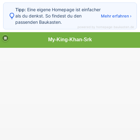
Tipp:
Eine eigene Homepage ist einfacher
als du denkst. So findest du den
Mehr erfahren ›
passenden Baukasten.
powered by homepage-baukasten.de
My-King-Khan-Srk