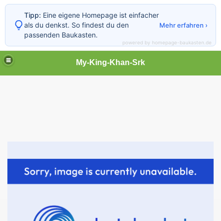
Tipp:
Eine eigene Homepage ist einfacher
als du denkst. So findest du den
Mehr erfahren ›
passenden Baukasten.
powered by homepage-baukasten.de
My-King-Khan-Srk