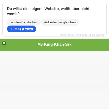
Du willst eine eigene Website, weißt aber nicht
womit?
Kostenlos starten
Anbieter vergleichen
Zum Test 2026
powered by homepage-baukasten.de
My-King-Khan-Srk