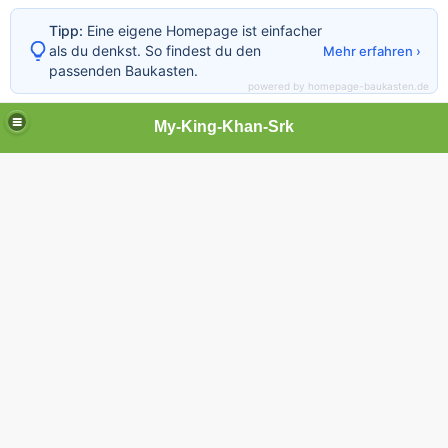
Tipp:
Eine eigene Homepage ist einfacher
als du denkst. So findest du den
Mehr erfahren ›
passenden Baukasten.
powered by homepage-baukasten.de
My-King-Khan-Srk