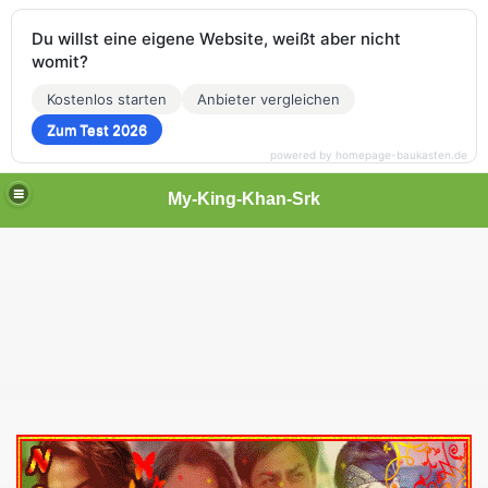
Du willst eine eigene Website, weißt aber nicht
womit?
Kostenlos starten
Anbieter vergleichen
Zum Test 2026
powered by homepage-baukasten.de
My-King-Khan-Srk