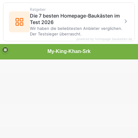
Ratgeber
Die 7 besten Homepage-Baukästen im
Test 2026
Wir haben die beliebtesten Anbieter verglichen.
Der Testsieger überrascht.
powered by homepage-baukasten.de
My-King-Khan-Srk