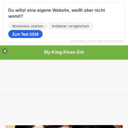
Du willst eine eigene Website, weißt aber nicht
womit?
Kostenlos starten
Anbieter vergleichen
Zum Test 2026
powered by homepage-baukasten.de
My-King-Khan-Srk