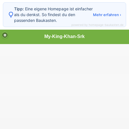
Tipp:
Eine eigene Homepage ist einfacher
als du denkst. So findest du den
Mehr erfahren ›
passenden Baukasten.
powered by homepage-baukasten.de
My-King-Khan-Srk