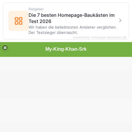
Ratgeber
Die 7 besten Homepage-Baukästen im
Test 2026
Wir haben die beliebtesten Anbieter verglichen.
Der Testsieger überrascht.
powered by homepage-baukasten.de
My-King-Khan-Srk